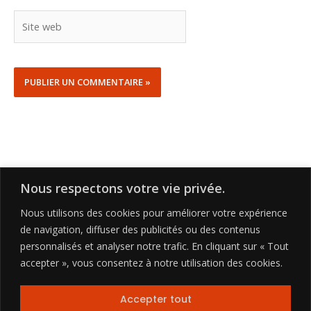
Site
web
Nous respectons votre vie privée.
Nous utilisons des cookies pour améliorer votre expérience
de navigation, diffuser des publicités ou des contenus
personnalisés et analyser notre trafic. En cliquant sur « Tout
accepter », vous consentez à notre utilisation des cookies.
Copyright © 2026 | friteuses.ca
Accepter tout