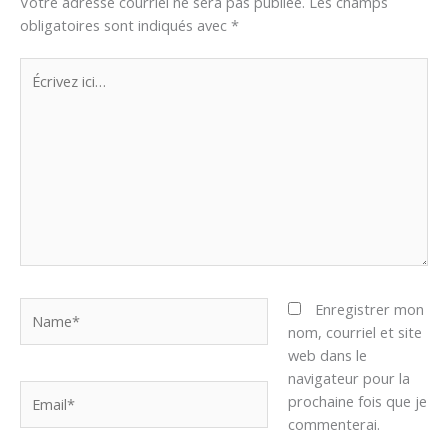
Votre adresse courriel ne sera pas publiée.
Les champs
obligatoires sont indiqués avec
*
Écrivez
ici…
Name*
Enregistrer mon
nom, courriel et site
web dans le
navigateur pour la
Email*
prochaine fois que je
commenterai.