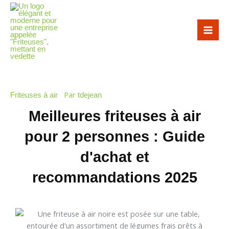
Aller
au
contenu
Par
Friteuses à air
tdejean
Meilleures friteuses à air
pour 2 personnes : Guide
d'achat et
recommandations 2025