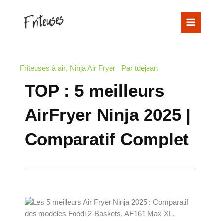
Aller
au
contenu
Friteuses à air
,
Ninja Air Fryer
Par
tdejean
TOP : 5 meilleurs
AirFryer Ninja 2025 |
Comparatif Complet