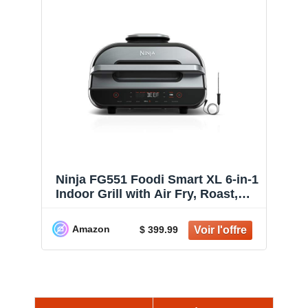
Ninja FG551 Foodi Smart XL 6-in-1
Indoor Grill with Air Fry, Roast,
Bake, Broil & Dehydrate, Smart
Thermometer, Black/Silver
Amazon
$ 399.99