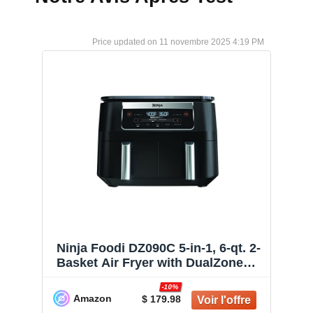
11 novembre 2025 4:19 PM
Ninja Foodi DZ090C 5-in-1, 6-qt. 2-
Basket Air Fryer with DualZone
Technology, Black
-10%
Amazon
$ 179.98