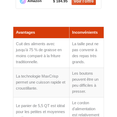
Amazon
$ 184.95
Finish, Grey
Avantages
Inconvénients
Cuit des aliments avec
La taille peut ne
jusqu'à 75 % de graisse en
pas convenir à
moins comparé à la friture
des repas très
traditionnelle.
grands.
Les boutons
La technologie MaxCrisp
peuvent être un
permet une cuisson rapide et
peu difficiles à
croustillante.
presser.
Le cordon
Le panier de 5,5 QT est idéal
d'alimentation
pour les petites et moyennes
est relativement