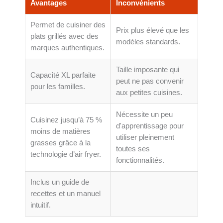
Avantages
Inconvénients
Permet de cuisiner des
Prix plus élevé que les
plats grillés avec des
modèles standards.
marques authentiques.
Taille imposante qui
Capacité XL parfaite
peut ne pas convenir
pour les familles.
aux petites cuisines.
Nécessite un peu
Cuisinez jusqu’à 75 %
d'apprentissage pour
moins de matières
utiliser pleinement
grasses grâce à la
toutes ses
technologie d’air fryer.
fonctionnalités.
Inclus un guide de
recettes et un manuel
intuitif.