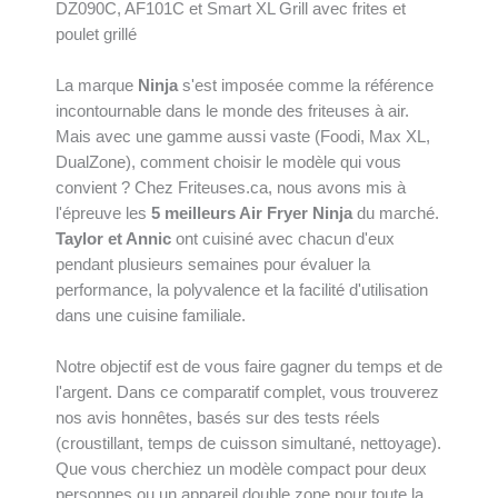
La marque
Ninja
s'est imposée comme la référence
incontournable dans le monde des friteuses à air.
Mais avec une gamme aussi vaste (Foodi, Max XL,
DualZone), comment choisir le modèle qui vous
convient ? Chez Friteuses.ca, nous avons mis à
l'épreuve les
5 meilleurs Air Fryer Ninja
du marché.
Taylor et Annic
ont cuisiné avec chacun d'eux
pendant plusieurs semaines pour évaluer la
performance, la polyvalence et la facilité d'utilisation
dans une cuisine familiale.
Notre objectif est de vous faire gagner du temps et de
l'argent. Dans ce comparatif complet, vous trouverez
nos avis honnêtes, basés sur des tests réels
(croustillant, temps de cuisson simultané, nettoyage).
Que vous cherchiez un modèle compact pour deux
personnes ou un appareil double zone pour toute la