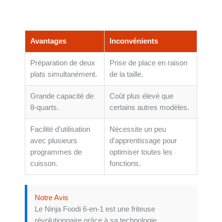
Version
Avantages
Inconvénients
Préparation de deux
Prise de place en raison
plats simultanément.
de la taille.
Grande capacité de
Coût plus élevé que
8-quarts.
certains autres modèles.
Facilité d'utilisation
Nécessite un peu
avec plusieurs
d'apprentissage pour
programmes de
optimiser toutes les
cuisson.
fonctions.
Notre Avis
Le Ninja Foodi 6-en-1 est une friteuse
révolutionnaire grâce à sa technologie