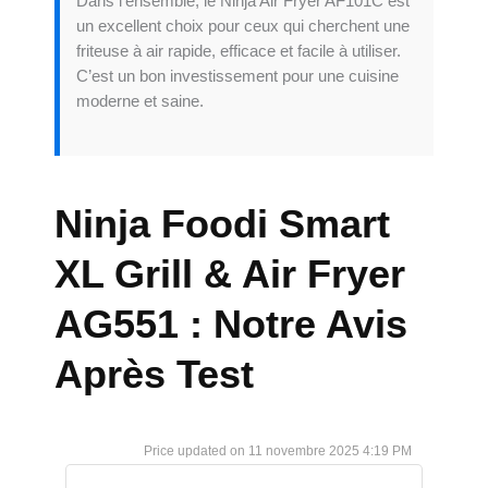
Dans l’ensemble, le Ninja Air Fryer AF101C est
un excellent choix pour ceux qui cherchent une
friteuse à air rapide, efficace et facile à utiliser.
C’est un bon investissement pour une cuisine
moderne et saine.
Ninja Foodi Smart
XL Grill & Air Fryer
AG551 : Notre Avis
Après Test
11 novembre 2025 4:19 PM