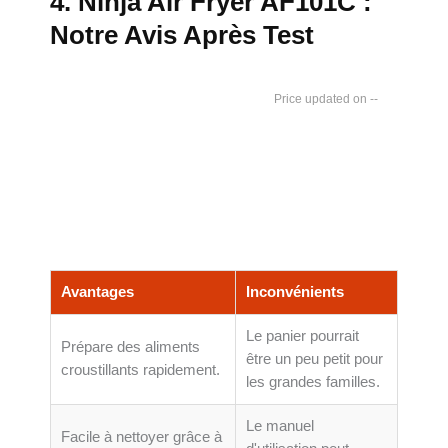
4. Ninja Air Fryer AF101C :
Notre Avis Après Test
--
Avantages
Inconvénients
Le panier pourrait
Prépare des aliments
être un peu petit pour
croustillants rapidement.
les grandes familles.
Le manuel
Facile à nettoyer grâce à