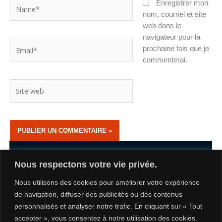
Name*
Enregistrer mon
nom, courriel et site
web dans le
navigateur pour la
Email*
prochaine fois que je
commenterai.
Site
web
Nous respectons votre vie privée.
Nous utilisons des cookies pour améliorer votre expérience
de navigation, diffuser des publicités ou des contenus
personnalisés et analyser notre trafic. En cliquant sur « Tout
accepter », vous consentez à notre utilisation des cookies.