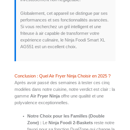
Globalement, cet appareil se distingue par ses
performances et ses fonctionnalités avancées.
Si vous recherchez un gril intelligent et une
friteuse à air capable de transformer votre
expérience culinaire, le Ninja Foodi Smart XL
AG551 est un excellent choix.
Conclusion : Quel Air Fryer Ninja Choisir en 2025 ?
Après avoir passé des semaines à tester ces cinq
modèles dans notre cuisine, notre verdict est clair : la
gamme
Air Fryer Ninja
offre une qualité et une
polyvalence exceptionnelles.
Notre Choix pour les Familles (Double
Zone) :
Le
Ninja Foodi 2-Baskets
reste notre
favori pour sa fonction DualZone qui change la