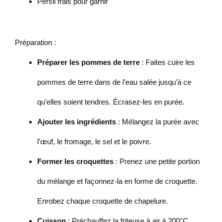
Persil frais pour garnir
Préparation :
Préparer les pommes de terre
: Faites cuire les
pommes de terre dans de l’eau salée jusqu’à ce
qu’elles soient tendres. Écrasez-les en purée.
Ajouter les ingrédients
: Mélangez la purée avec
l’œuf, le fromage, le sel et le poivre.
Former les croquettes
: Prenez une petite portion
du mélange et façonnez-la en forme de croquette.
Enrobez chaque croquette de chapelure.
Cuisson
: Préchauffez la friteuse à air à 200°C.