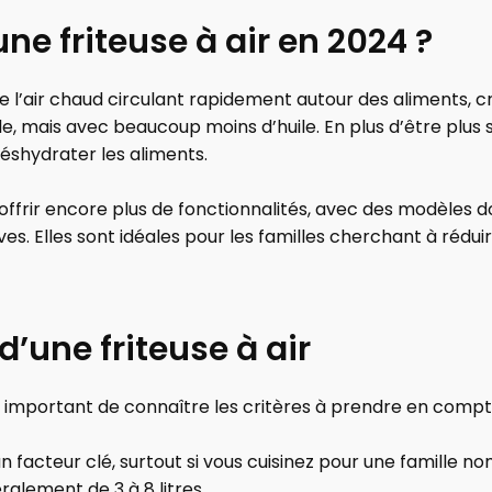
une friteuse à air en 2024 ?
 de l’air chaud circulant rapidement autour des aliments, c
le, mais avec beaucoup moins d’huile. En plus d’être plus 
déshydrater les aliments.
offrir encore plus de fonctionnalités, avec des modèles 
s. Elles sont idéales pour les familles cherchant à réd
 d’une friteuse à air
st important de connaître les critères à prendre en compt
t un facteur clé, surtout si vous cuisinez pour une famille 
éralement de 3 à 8 litres.