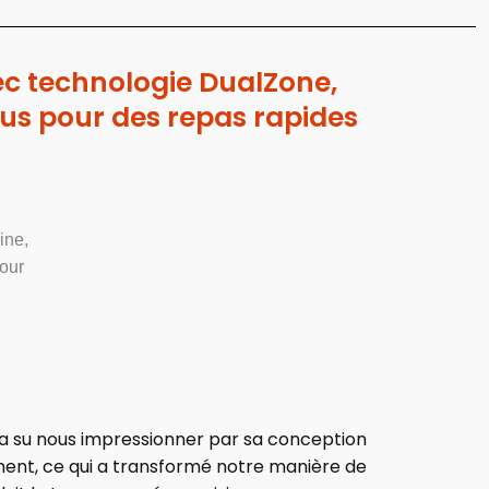
vec technologie DualZone,
plus pour des repas rapides
 a su nous impressionner par sa conception
ent, ce qui a transformé notre manière de