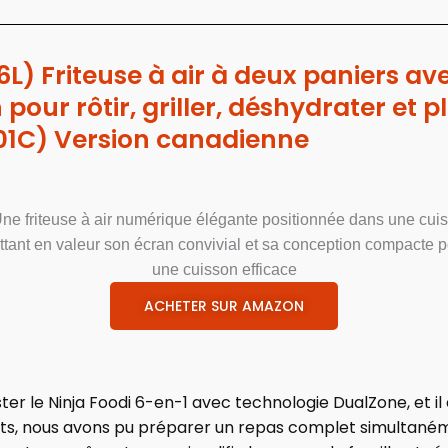
.6L) Friteuse à air à deux paniers a
pour rôtir, griller, déshydrater et 
Z201C) Version canadienne
ACHETER SUR AMAZON
r le Ninja Foodi 6-en-1 avec technologie DualZone, et il
nts, nous avons pu préparer un repas complet simultaném