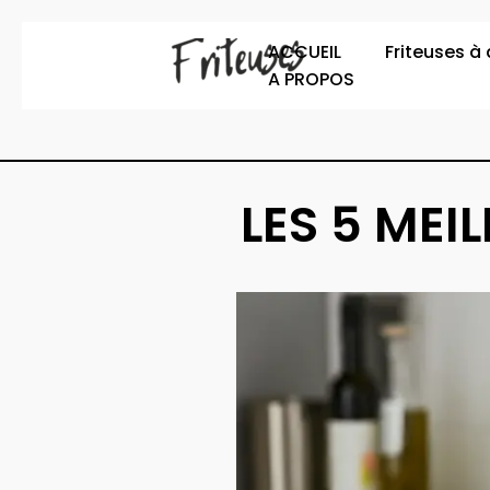
Aller
au
ACCUEIL
Friteuses à 
contenu
A PROPOS
LES 5 MEI