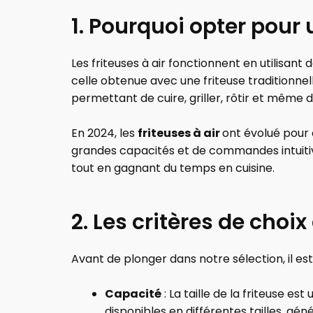
1. Pourquoi opter pour 
Les friteuses à air fonctionnent en utilisant
celle obtenue avec une friteuse traditionnel
permettant de cuire, griller, rôtir et même 
En 2024, les
friteuses à air
ont évolué pour 
grandes capacités et de commandes intuitive
tout en gagnant du temps en cuisine.
2. Les critères de choix
Avant de plonger dans notre sélection, il e
Capacité
: La taille de la friteuse es
disponibles en différentes tailles, gén