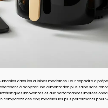
rnables dans les cuisines modernes. Leur capacité à prépar
 cherchent à adopter une alimentation plus saine sans renoncer
actéristiques innovantes et aux performances impressionna
n comparatif des cinq modèles les plus performants pour vous