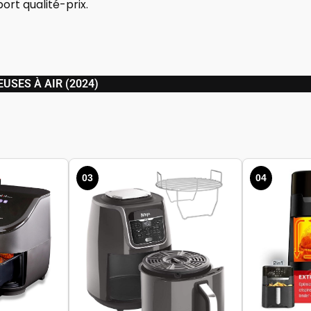
ort qualité-prix.
EUSES À AIR (2024)
03
04