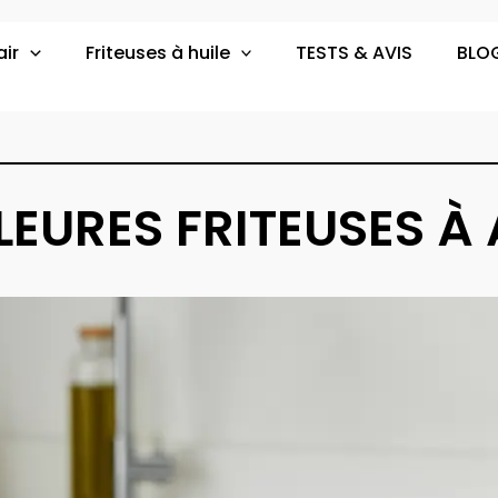
air
Friteuses à huile
TESTS & AVIS
BLO
LLEURES FRITEUSES À 