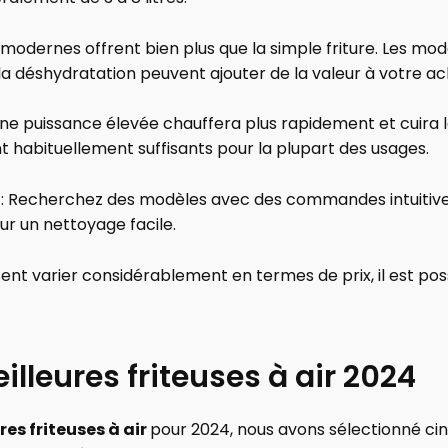
modernes offrent bien plus que la simple friture. Les m
ou la déshydratation peuvent ajouter de la valeur à votre ac
ne puissance élevée chauffera plus rapidement et cuira l
 habituellement suffisants pour la plupart des usages.
: Recherchez des modèles avec des commandes intuitives
ur un nettoyage facile.
ent varier considérablement en termes de prix, il est p
lleures friteuses à air 2024
res friteuses à air
pour 2024, nous avons sélectionné cin