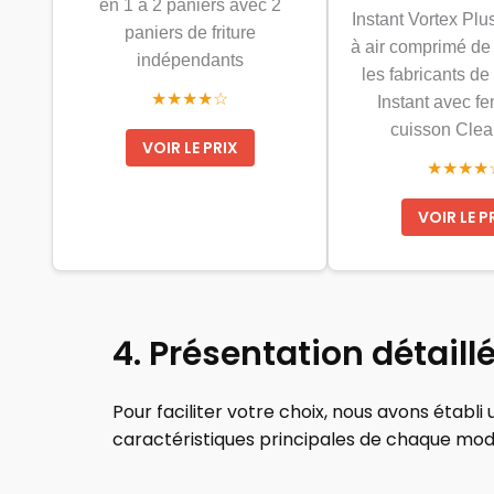
en 1 à 2 paniers avec 2
Instant Vortex Plu
paniers de friture
à air comprimé de 6
indépendants
les fabricants de
★★★★☆
Instant avec fe
cuisson Cle
VOIR LE PRIX
★★★★
VOIR LE P
4. Présentation détail
Pour faciliter votre choix, nous avons établ
caractéristiques principales de chaque modè