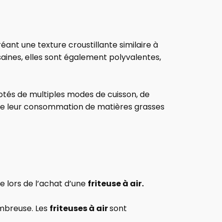
réant une texture croustillante similaire à
saines, elles sont également polyvalentes,
dotés de multiples modes de cuisson, de
uire leur consommation de matières grasses
e lors de l’achat d’une
friteuse à air.
nombreuse. Les
friteuses à air
sont