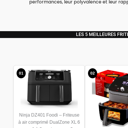
performances, leur polyvalence et leur rapp
LES 5 MEILLEURES FRIT
01
02
Ninja DZ401 Foodi – Friteuse
à air comprimé DualZone XL 6